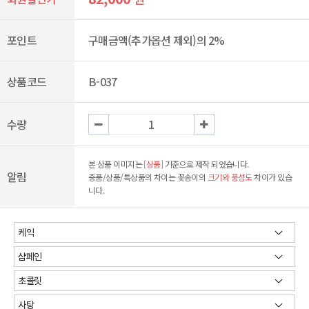
포인트
구매금액(추가옵션 제외)의 2%
상품코드
B-037
수량
본 상품 이미지는
[상품]
기준으로 제작 되었습니다.
알림
중품/상품/특상품의 차이는 꽃송이의
크기와 풍성도
차이가 있습
니다.