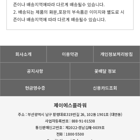
즌이나 배송지역에따라 다르게 배송될수 있습니다.
2. 배송되는 제품의 화분,포장의 부속품은 이미지와 별도로 시
즌이나 배송지역에 따라 다르게 배송될수 있습니다.
회사소개
이용약관
개인정보처리방침
공지사항
꽃배달 정보
현금영수증
신용카드조회
제이에스플라워
주소 : 부산광역시 남구 황령대로319번길 26, 102동 1901호 (대연동)
사업자등록번호 : 888-91-01538
통신판매신고번호 : 제2022-경남김해-0039호
전화 : 1800-5500