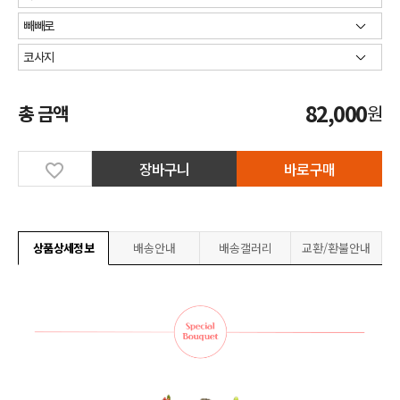
82,000
총 금액
원
장바구니
바로구매
상품상세정보
배송안내
배송갤러리
교환/환불안내