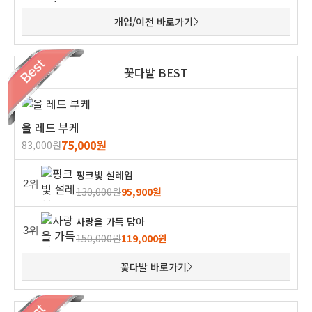
개업/이전 바로가기
꽃다발 BEST
올 레드 부케
75,000원
83,000원
핑크빛 설레임
2위
130,000원
95,900원
사랑을 가득 담아
3위
150,000원
119,000원
꽃다발 바로가기