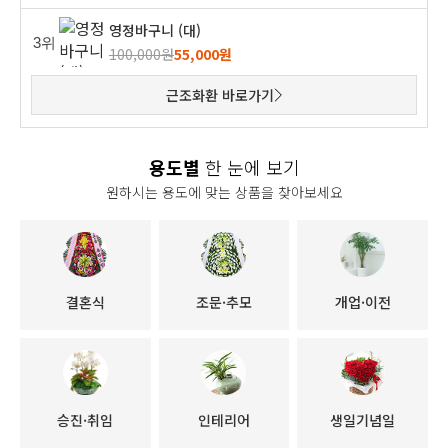
영정바구니 (대)
3위
100,000원
55,000원
근조화환 바로가기
용도별
한 눈에 보기
원하시는 용도에 맞는 상품을 찾아보세요
결혼식
조문·추모
개업·이전
승진·취임
인테리어
생일기념일