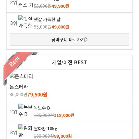
2위
55,000원
49,900원
햇살 가득한 날
3위
55,000원
49,800원
꽃바구니 바로가기
개업/이전 BEST
몬스테라
79,500원
86,000원
녹보수 B
2위
135,000원
118,000원
쌀화환 10kg
3위
100,000원
89,000원