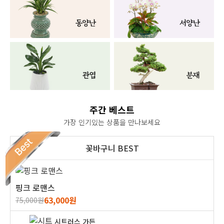
주간 베스트
가장 인기있는 상품을 만나보세요
꽃바구니 BEST
핑크 로맨스
63,000원
75,000원
시트러스 가든