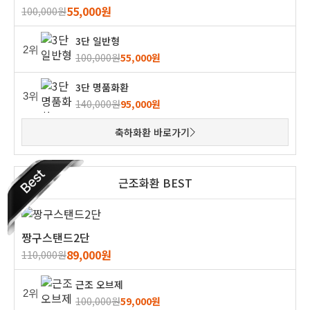
55,000원
100,000원
3단 일반형
2위
100,000원
55,000원
3단 명품화환
3위
140,000원
95,000원
축하화환 바로가기
근조화환 BEST
짱구스탠드2단
89,000원
110,000원
근조 오브제
2위
100,000원
59,000원