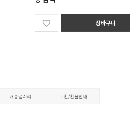
장바구니
배송갤러리
교환/환불안내