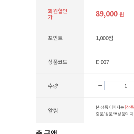
회원할인
89,000
원
가
포인트
1,000점
상품코드
E-007
수량
본 상품 이미지는
[상품
알림
중품/상품/특상품의 
총 금액