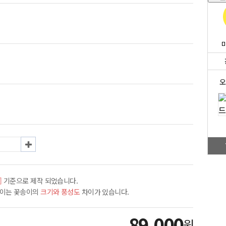
오
]
기준으로 제작 되었습니다.
차이는 꽃송이의
크기와 풍성도
차이가 있습니다.
89,000
원