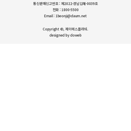
통신판매신고번호 : 제2022-경남김해-0039호
전화 : 1800-5500
Email : 1beonji@daum.net
Copyright ©, 제이에스플라워.
designed by doweb