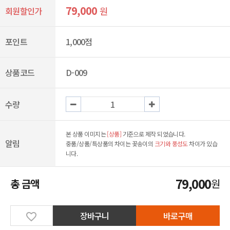
79,000
원
회원할인가
포인트
1,000점
상품코드
D-009
수량
본 상품 이미지는
[상품]
기준으로 제작 되었습니다.
알림
중품/상품/특상품의 차이는 꽃송이의
크기와 풍성도
차이가 있습
니다.
79,000
총 금액
원
장바구니
바로구매