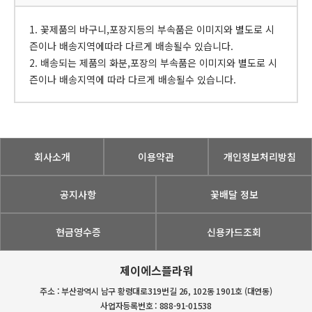
1. 꽃제품의 바구니,포장지등의 부속품은 이미지와 별도로 시
즌이나 배송지역에따라 다르게 배송될수 있습니다.
2. 배송되는 제품의 화분,포장의 부속품은 이미지와 별도로 시
즌이나 배송지역에 따라 다르게 배송될수 있습니다.
회사소개
이용약관
개인정보처리방침
공지사항
꽃배달 정보
현금영수증
신용카드조회
제이에스플라워
주소 : 부산광역시 남구 황령대로319번길 26, 102동 1901호 (대연동)
사업자등록번호 : 888-91-01538