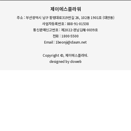
제이에스플라워
주소 : 부산광역시 남구 황령대로319번길 26, 102동 1901호 (대연동)
사업자등록번호 : 888-91-01538
통신판매신고번호 : 제2022-경남김해-0039호
전화 : 1800-5500
Email : 1beonji@daum.net
Copyright ©, 제이에스플라워.
designed by doweb