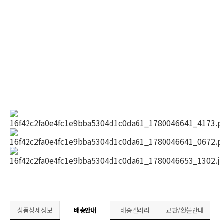
상품상세정보
배송안내
배송갤러리
교환/환불안내