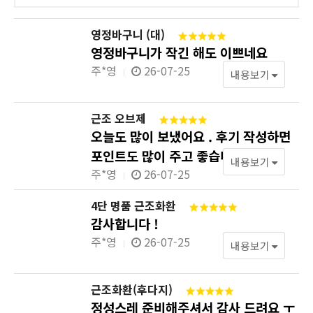
영정바구니 (대)
영정바구니가 작긴 해도 이쁘네요
주*영
26-07-25
내용보기
근조 오브제
오늘도 많이 보냈어요 . 후기 작성하면
포인트도 많이 주고 좋습니다
내용보기
주*영
26-07-25
4단 명품 근조화환
감사합니다 !
주*영
26-07-25
내용보기
근조화환(후다지)
정성스레 준비해주셔서 감사 드려요 ㅜ