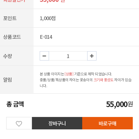
포인트
1,000점
상품코드
E-014
수량
본 상품 이미지는
[상품]
기준으로 제작 되었습니다.
알림
중품/상품/특상품의 차이는 꽃송이의
크기와 풍성도
차이가 있습
니다.
55,000
총 금액
원
장바구니
바로구매