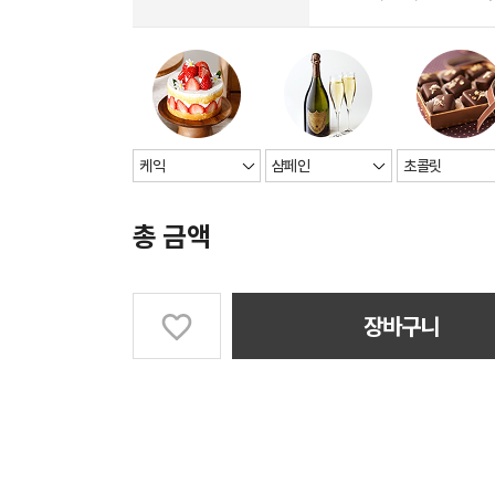
총 금액
장바구니