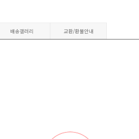
배송갤러리
교환/환불안내