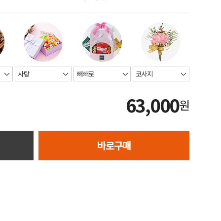
63,000
원
바로구매