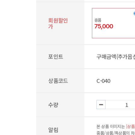
회원할인
중품
가
75,000
포인트
구매금액(추가옵션
상품코드
C-040
수량
본 상품 이미지는
[상품
알림
중품/상품/특상품의 