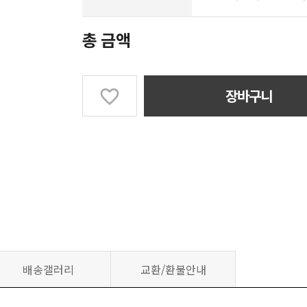
총 금액
장바구니
배송갤러리
교환/환불안내