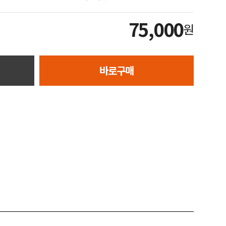
75,000
원
바로구매