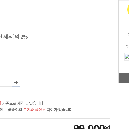
 제외)의 2%
오
]
기준으로 제작 되었습니다.
차이는 꽃송이의
크기와 풍성도
차이가 있습니다.
99,000
원