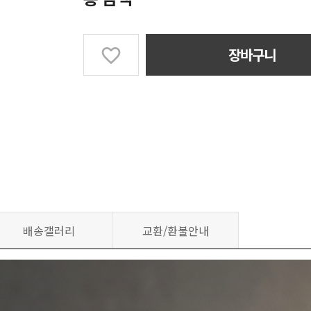
장바구니
배송갤러리
교환/환불안내