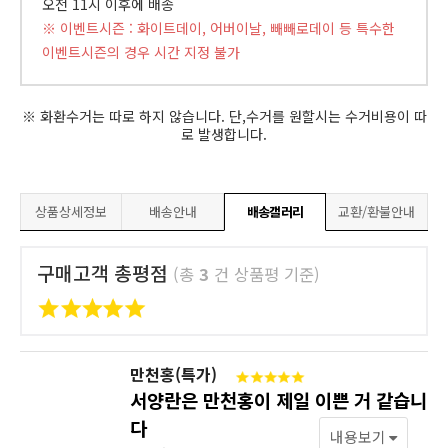
오전 11시 이후에 배송
※ 이벤트시즌 : 화이트데이, 어버이날, 빼빼로데이 등 특수한
이벤트시즌의 경우 시간 지정 불가
※ 화환수거는 따로 하지 않습니다. 단,수거를 원할시는 수거비용이 따
로 발생합니다.
상품상세정보
배송안내
배송갤러리
교환/환불안내
구매고객 총평점
(총
3
건 상품평 기준)
만천홍(특가)
서양란은 만천홍이 제일 이쁜 거 같습니
다
내용보기