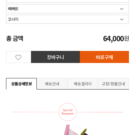
64,000
총 금액
원
장바구니
바로구매
상품상세정보
배송안내
배송갤러리
교환/환불안내