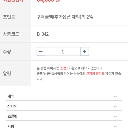
포인트
구매금액(추가옵션 제외)의 2%
상품코드
B-042
수량
본 상품 이미지는
[상품]
기준으로 제작 되었습니다.
알림
중품/상품/특상품의 차이는 꽃송이의
크기와 풍성도
차이가 있습
니다.