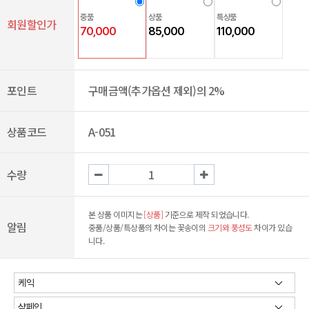
중품
상품
특상품
회원할인가
70,000
85,000
110,000
포인트
구매금액(추가옵션 제외)의 2%
상품코드
A-051
수량
본 상품 이미지는
[상품]
기준으로 제작 되었습니다.
알림
중품/상품/특상품의 차이는 꽃송이의
크기와 풍성도
차이가 있습
니다.