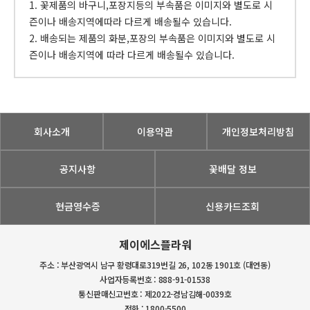
1. 꽃제품의 바구니,포장지등의 부속품은 이미지와 별도로 시
즌이나 배송지역에따라 다르게 배송될수 있습니다.
2. 배송되는 제품의 화분,포장의 부속품은 이미지와 별도로 시
즌이나 배송지역에 따라 다르게 배송될수 있습니다.
회사소개
이용약관
개인정보처리방침
공지사항
꽃배달 정보
현금영수증
신용카드조회
제이에스플라워
주소 : 부산광역시 남구 황령대로319번길 26, 102동 1901호 (대연동)
사업자등록번호 : 888-91-01538
통신판매신고번호 : 제2022-경남김해-0039호
전화 : 1800-5500