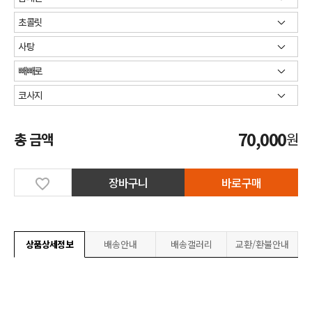
70,000
총 금액
원
장바구니
바로구매
상품상세정보
배송안내
배송갤러리
교환/환불안내