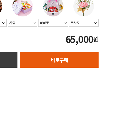
65,000
원
바로구매