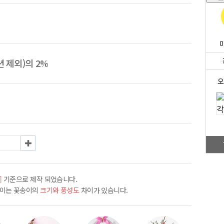
 제외)의 2%
오
]
기준으로 제작 되었습니다.
차이는 꽃송이의
크기와 풍성도
차이가 있습니다.