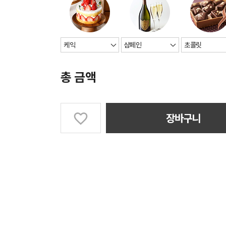
총 금액
장바구니