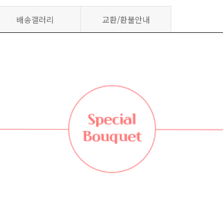
배송갤러리
교환/환불안내