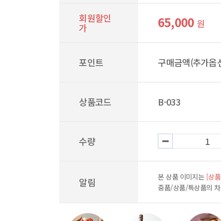
회원할인
65,000
원
가
포인트
구매금액(추가옵션
상품코드
B-033
수량
본 상품 이미지는
[상품
알림
중품/상품/특상품의 