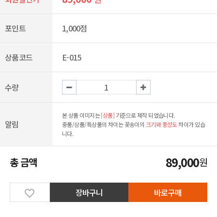
포인트
1,000점
상품코드
E-015
수량
본 상품 이미지는
[상품]
기준으로 제작 되었습니다.
알림
중품/상품/특상품의 차이는 꽃송이의
크기와 풍성도
차이가 있습
니다.
89,000
총 금액
원
장바구니
바로구매