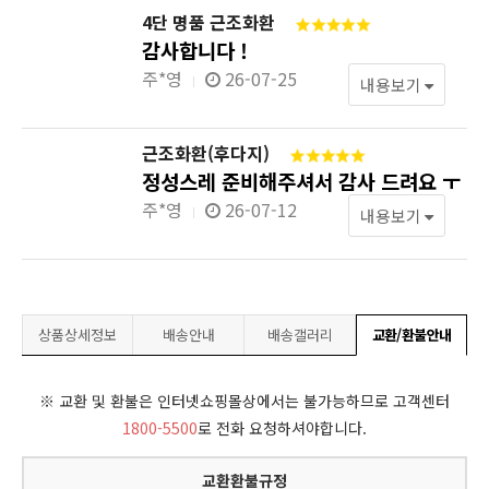
4단 명품 근조화환
감사합니다 !
주*영
26-07-25
내용보기
근조화환(후다지)
정성스레 준비해주셔서 감사 드려요 ㅜ
주*영
26-07-12
내용보기
상품상세정보
배송안내
배송갤러리
교환/환불안내
※ 교환 및 환불은 인터넷쇼핑몰상에서는 불가능하므로 고객센터
1800-5500
로 전화 요청하셔야합니다.
교환환불규정