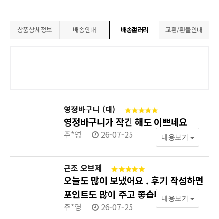
상품상세정보
배송안내
배송갤러리
교환/환불안내
영정바구니 (대)
영정바구니가 작긴 해도 이쁘네요
주*영
26-07-25
내용보기
근조 오브제
오늘도 많이 보냈어요 . 후기 작성하면
포인트도 많이 주고 좋습니다
내용보기
주*영
26-07-25