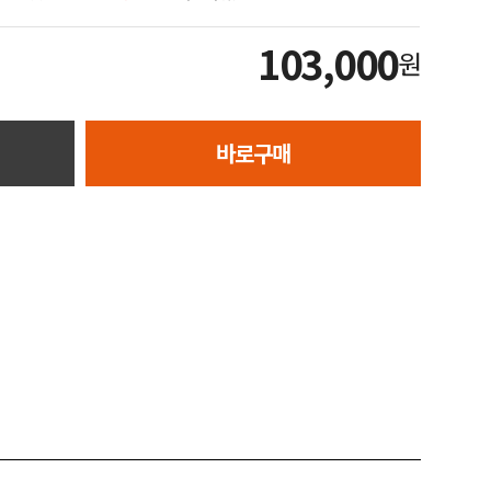
103,000
원
바로구매