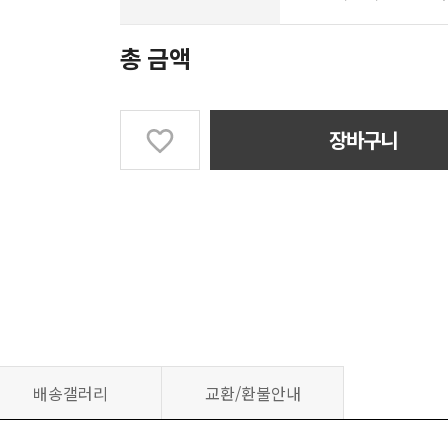
총 금액
장바구니
배송갤러리
교환/환불안내