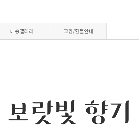
배송갤러리
교환/환불안내