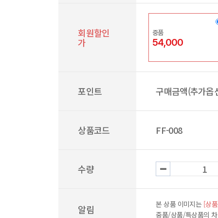
회원할인
중품
가
54,000
포인트
구매금액(추가옵션
상품코드
FF-008
수량
본 상품 이미지는
[상품
알림
중품/상품/특상품의 