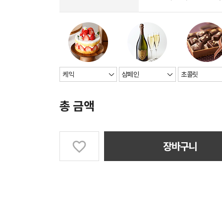
총 금액
장바구니