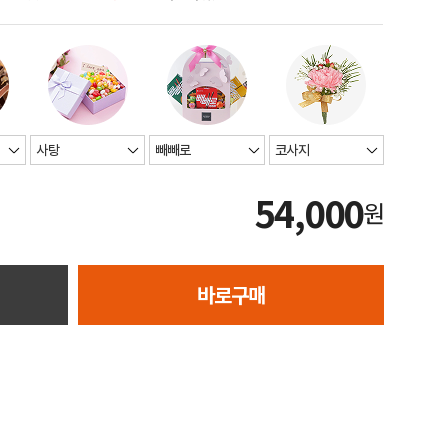
54,000
원
바로구매