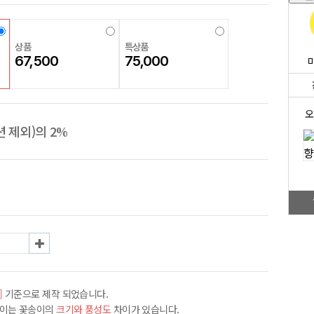
상품
특상품
67,500
75,000
오
 제외)의 2%
]
기준으로 제작 되었습니다.
차이는 꽃송이의
크기와 풍성도
차이가 있습니다.