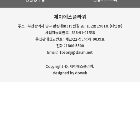
제이에스플라워
주소 : 부산광역시 남구 황령대로319번길 26, 102동 1901호 (대연동)
사업자등록번호 : 888-91-01538
통신판매신고번호 : 제2022-경남김해-0039호
전화 : 1800-5500
Email : 1beonji@daum.net
Copyright ©, 제이에스플라워.
designed by doweb