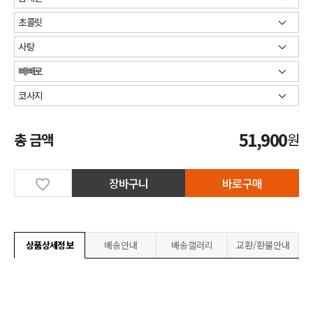
51,900
총 금액
원
장바구니
바로구매
상품상세정보
배송안내
배송갤러리
교환/환불안내