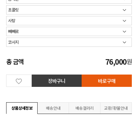
76,000
총 금액
원
장바구니
바로구매
상품상세정보
배송안내
배송갤러리
교환/환불안내