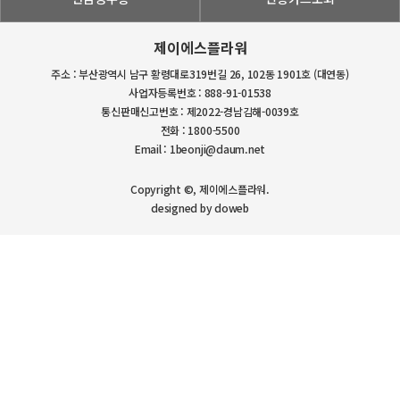
제이에스플라워
주소 : 부산광역시 남구 황령대로319번길 26, 102동 1901호 (대연동)
사업자등록번호 : 888-91-01538
통신판매신고번호 : 제2022-경남김해-0039호
전화 : 1800-5500
Email : 1beonji@daum.net
Copyright ©, 제이에스플라워.
designed by doweb