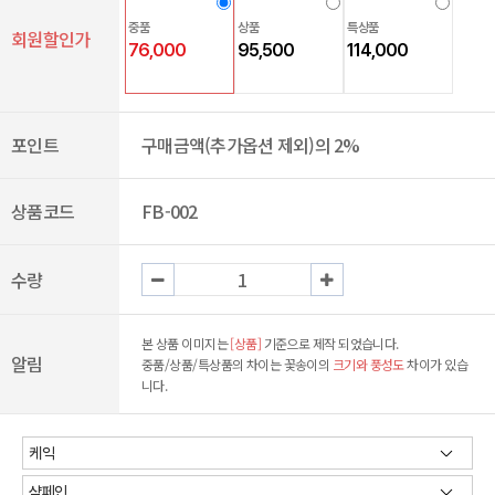
중품
상품
특상품
회원할인가
76,000
95,500
114,000
포인트
구매금액(추가옵션 제외)의 2%
상품코드
FB-002
수량
본 상품 이미지는
[상품]
기준으로 제작 되었습니다.
알림
중품/상품/특상품의 차이는 꽃송이의
크기와 풍성도
차이가 있습
니다.