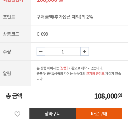
포인트
구매금액(추가옵션 제외)의 2%
상품코드
C-098
수량
본 상품 이미지는
[상품]
기준으로 제작 되었습니다.
알림
중품/상품/특상품의 차이는 꽃송이의
크기와 풍성도
차이가 있습
니다.
108,000
총 금액
원
장바구니
바로구매