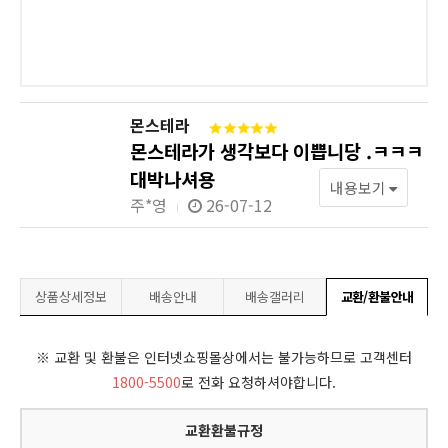
몬스테라
몬스테라가 생각보다 이쁩니당 .ㅋㅋㅋ
대박나셔용
내용보기
주*영
26-07-12
상품상세정보
배송안내
배송갤러리
교환/환불안내
※ 교환 및 환불은 인터넷쇼핑몰상에서는 불가능하므로 고객센터
1800-5500
로 전화 요청하셔야합니다.
교환환불규정