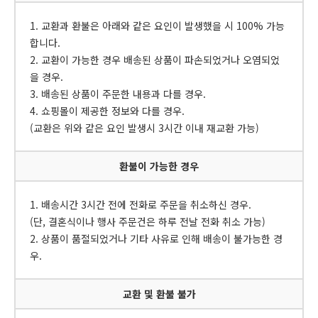
1. 교환과 환불은 아래와 같은 요인이 발생했을 시 100% 가능
합니다.
2. 교환이 가능한 경우 배송된 상품이 파손되었거나 오염되었
을 경우.
3. 배송된 상품이 주문한 내용과 다를 경우.
4. 쇼핑몰이 제공한 정보와 다를 경우.
(교환은 위와 같은 요인 발생시 3시간 이내 재교환 가능)
환불이 가능한 경우
1. 배송시간 3시간 전에 전화로 주문을 취소하신 경우.
(단, 결혼식이나 행사 주문건은 하루 전날 전화 취소 가능)
2. 상품이 품절되었거나 기타 사유로 인해 배송이 불가능한 경
우.
교환 및 환불 불가