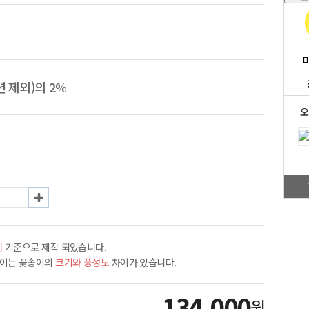
 제외)의 2%
오
]
기준으로 제작 되었습니다.
차이는 꽃송이의
크기와 풍성도
차이가 있습니다.
134,000
원