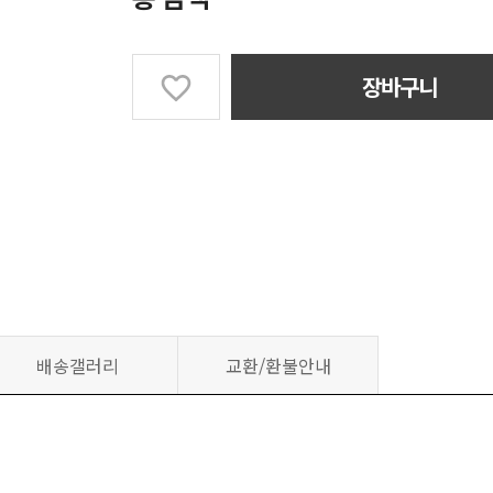
장바구니
배송갤러리
교환/환불안내