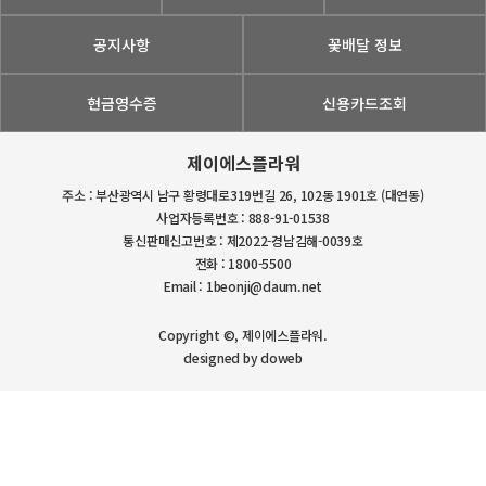
공지사항
꽃배달 정보
현금영수증
신용카드조회
제이에스플라워
주소 : 부산광역시 남구 황령대로319번길 26, 102동 1901호 (대연동)
사업자등록번호 : 888-91-01538
통신판매신고번호 : 제2022-경남김해-0039호
전화 : 1800-5500
Email : 1beonji@daum.net
Copyright ©, 제이에스플라워.
designed by doweb