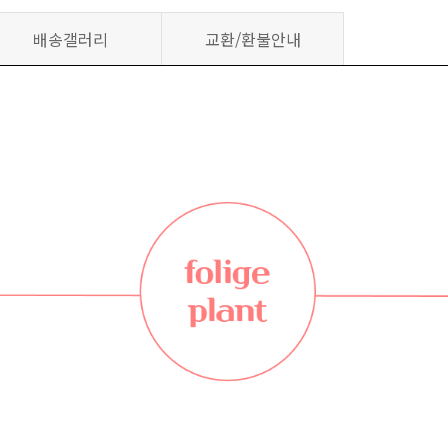
배송갤러리
교환/환불안내