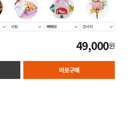
49,000
원
바로구매