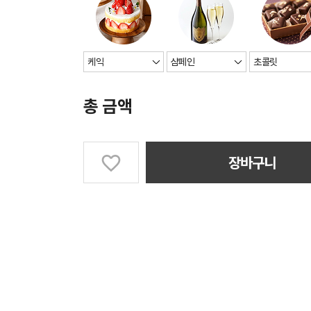
총 금액
장바구니