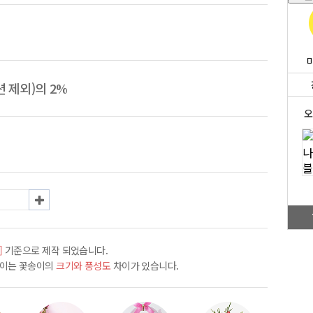
 제외)의 2%
오
]
기준으로 제작 되었습니다.
차이는 꽃송이의
크기와 풍성도
차이가 있습니다.