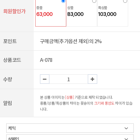
중품
상품
특상품
회원할인가
63,000
83,000
103,000
포인트
구매금액(추가옵션 제외)의 2%
상품코드
A-078
수량
본 상품 이미지는
[상품]
기준으로 제작 되었습니다.
알림
중품/상품/특상품의 차이는 꽃송이의
크기와 풍성도
차이가 있습
니다.