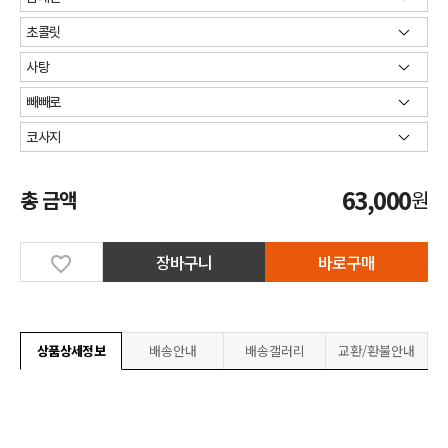
63,000
총 금액
원
장바구니
바로구매
상품상세정보
배송안내
배송갤러리
교환/환불안내