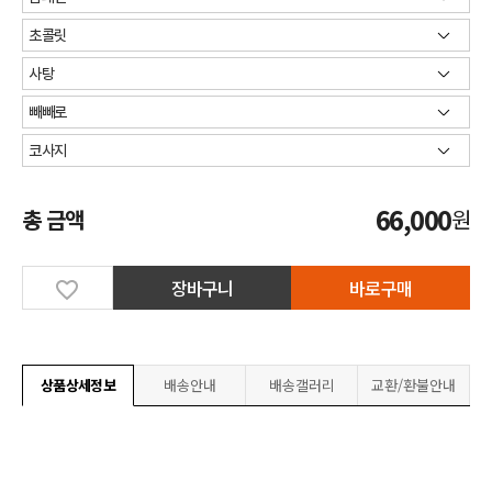
66,000
총 금액
원
장바구니
바로구매
상품상세정보
배송안내
배송갤러리
교환/환불안내