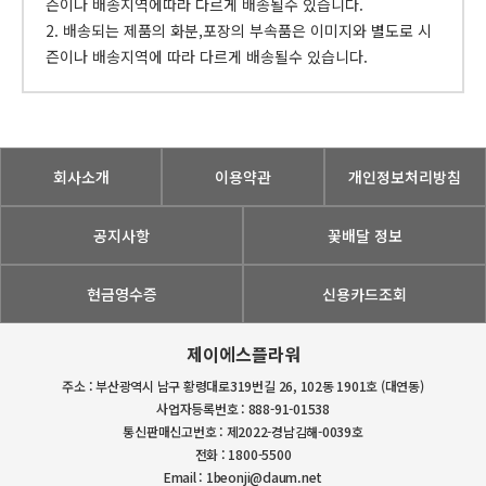
즌이나 배송지역에따라 다르게 배송될수 있습니다.
2. 배송되는 제품의 화분,포장의 부속품은 이미지와 별도로 시
즌이나 배송지역에 따라 다르게 배송될수 있습니다.
회사소개
이용약관
개인정보처리방침
공지사항
꽃배달 정보
현금영수증
신용카드조회
제이에스플라워
주소 : 부산광역시 남구 황령대로319번길 26, 102동 1901호 (대연동)
사업자등록번호 : 888-91-01538
통신판매신고번호 : 제2022-경남김해-0039호
전화 : 1800-5500
Email : 1beonji@daum.net