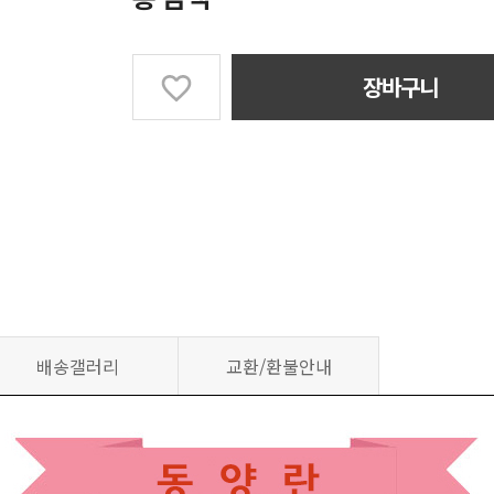
장바구니
배송갤러리
교환/환불안내