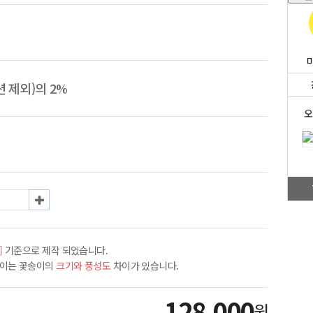
 제외)의 2%
오
]
기준으로 제작 되었습니다.
차이는 꽃송이의
크기와 풍성도
차이가 있습니다.
128,000
원