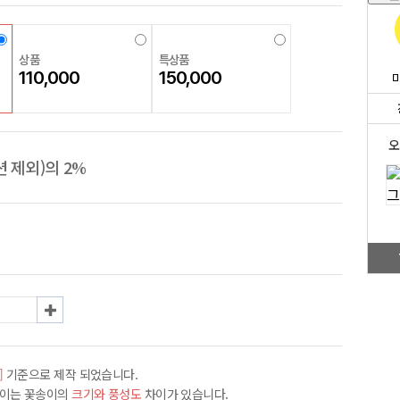
상품
특상품
110,000
150,000
오
 제외)의 2%
]
기준으로 제작 되었습니다.
차이는 꽃송이의
크기와 풍성도
차이가 있습니다.