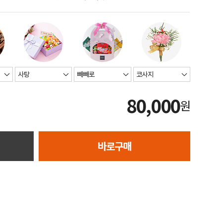
80,000
원
바로구매