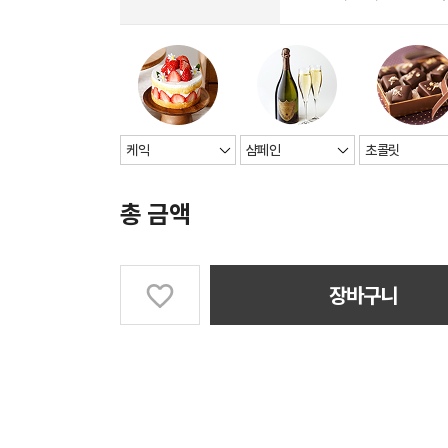
총 금액
장바구니