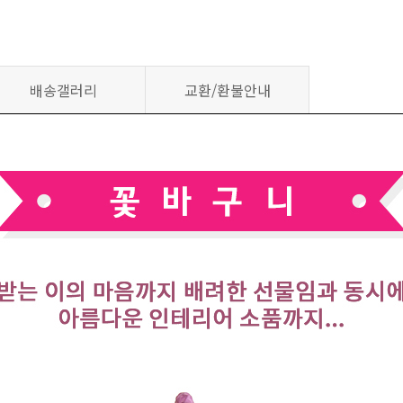
배송갤러리
교환/환불안내