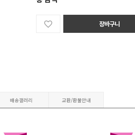
장바구니
배송갤러리
교환/환불안내