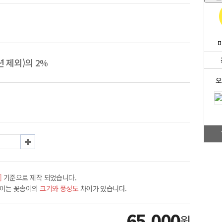
 제외)의 2%
오
]
기준으로 제작 되었습니다.
차이는 꽃송이의
크기와 풍성도
차이가 있습니다.
65,000
원