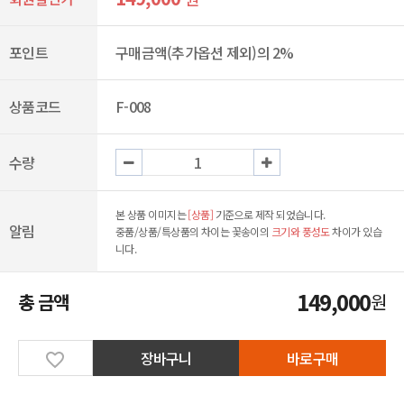
포인트
구매금액(추가옵션 제외)의 2%
상품코드
F-008
수량
본 상품 이미지는
[상품]
기준으로 제작 되었습니다.
알림
중품/상품/특상품의 차이는 꽃송이의
크기와 풍성도
차이가 있습
니다.
149,000
총 금액
원
장바구니
바로구매