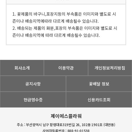
1. 꽃제품의 바구니,포장지등의 부속품은 이미지와 별도로 시
즌이나 배송지역에따라 다르게 배송될수 있습니다.
2. 배송되는 제품의 화분,포장의 부속품은 이미지와 별도로 시
즌이나 배송지역에 따라 다르게 배송될수 있습니다.
회사소개
이용약관
개인정보처리방침
공지사항
꽃배달 정보
현금영수증
신용카드조회
제이에스플라워
주소 : 부산광역시 남구 황령대로319번길 26, 102동 1901호 (대연동)
사업자등록번호 : 888-91-01538