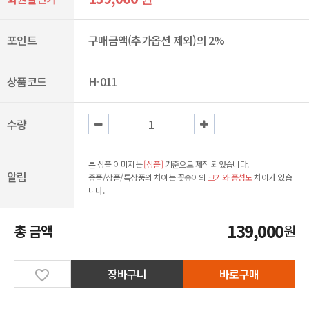
포인트
구매금액(추가옵션 제외)의 2%
상품코드
H-011
수량
본 상품 이미지는
[상품]
기준으로 제작 되었습니다.
알림
중품/상품/특상품의 차이는 꽃송이의
크기와 풍성도
차이가 있습
니다.
139,000
총 금액
원
장바구니
바로구매