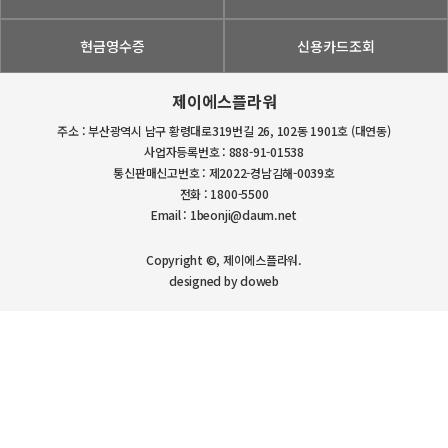
현금영수증
신용카드조회
제이에스플라워
주소 : 부산광역시 남구 황령대로319번길 26, 102동 1901호 (대연동)
사업자등록번호 : 888-91-01538
통신판매신고번호 : 제2022-경남김해-0039호
전화 : 1800-5500
Email : 1beonji@daum.net
Copyright ©, 제이에스플라워.
designed by doweb